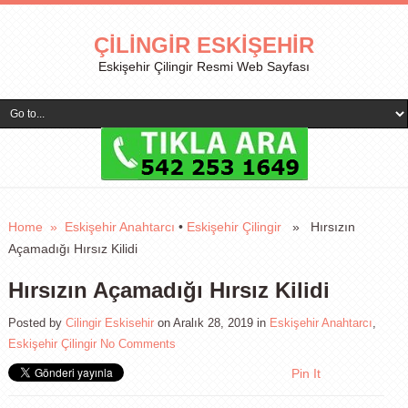
ÇILINGIR ESKIŞEHIR
Eskişehir Çilingir Resmi Web Sayfası
Home
»
Eskişehir Anahtarcı
•
Eskişehir Çilingir
» Hırsızın
Açamadığı Hırsız Kilidi
Hırsızın Açamadığı Hırsız Kilidi
Posted by
Cilingir Eskisehir
on Aralık 28, 2019
in
Eskişehir Anahtarcı
,
Eskişehir Çilingir
No Comments
Pin It