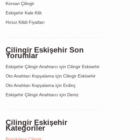
Korsan Çilingir
Eskişehir Kale Kilit
Hırsız Kilidi Fiyatları
Çilingir Eskişehir Son
Yorumlar
Eskişehir Çilingir Anahtarcı
için
Cilingir Eskisehir
Oto Anahtarı Kopyalama
için
Cilingir Eskisehir
Oto Anahtarı Kopyalama
için
Erdinç
Eskişehir Çilingir Anahtarcı
için
Deniz
Çilingir Eskişehir
Kategoriler
Büyükdere Çilingir