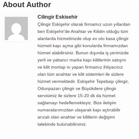
About Author
Cilingir Eskisehir
Çilingir Eskişehir olarak firmamız uzun yıllardan
beri Eskişehir'de Anahtar ve Kilidin olduğu tüm
alanlarda hizmetinizde olup ev oto kasa çilingir
hizmeti kapı açma gibi konularda firmamızdan
hizmet alabilirsiniz. Bunun dışında iş yerimizde
yerli ve yabancı marka kapı kilitlerinin satışını
ve kilit montajı nı yapan firmamız ihtiyacınız
olan tüm anahtar ve kilit sistemleri ile sizlere
hizmet vermektedir. Eskişehir Tepebaşı çilingir,
Odunpazarı çilingir ve Büyükdere çilingir
servisimiz ile sizlere 15-20 dk da hizmet
sağlamayı hedeflemekteyiz. Bize iletişim
numaralarımızdan ulaşarak kapı açtırabilir
arızalı olan anahtar ve kilitlerin değişimi
talebinde bulunabilirsiniz.