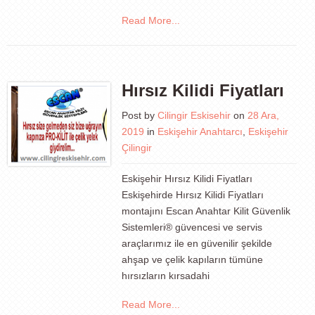
Read More...
Hırsız Kilidi Fiyatları
Post by
Cilingir Eskisehir
on
28 Ara,
2019
in
Eskişehir Anahtarcı
,
Eskişehir
Çilingir
Eskişehir Hırsız Kilidi Fiyatları
Eskişehirde Hırsız Kilidi Fiyatları
montajını Escan Anahtar Kilit Güvenlik
Sistemleri® güvencesi ve servis
araçlarımız ile en güvenilir şekilde
ahşap ve çelik kapıların tümüne
hırsızların kırsadahi
Read More...