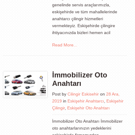
genelinde servis araçlarımızla,
eskişehirde ve tüm mahallelerinde
anahtarcı çilingir hizmetleri
vermekteyiz. Eskişehirde çilingire
ihtiyacınızda bizleri hemen acil
Read More...
İmmobilizer Oto
Anahtarı
Post by
Cilingir Eskisehir
on
28 Ara,
2019
in
Eskişehir Anahtarcı
,
Eskişehir
Çilingir
,
Eskişehir Oto Anahtarı
İmmobilizer Oto Anahtarı İmmobilizer
oto anahtarlarınızın yedeklerini
eskişehirde firmamızdan