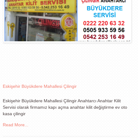
Eskişehir Büyükdere Mahallesi Çilingir
Eskişehir Büyükdere Mahallesi Çilingir Anahtarcı Anahtar Kilit
Servisi olarak firmamız kapı açma anahtar kilit değiştirme ev oto
kasa çilingir
Read More...