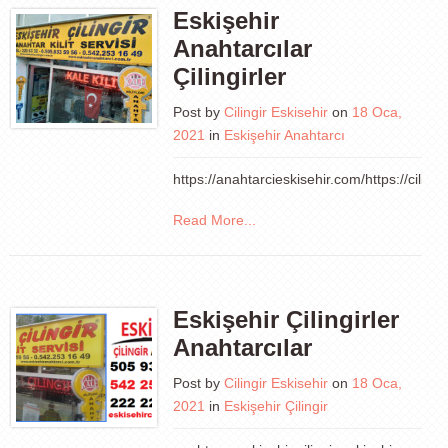
Eskişehir
Anahtarcılar
Çilingirler
Post by
Cilingir Eskisehir
on
18 Oca,
2021
in
Eskişehir Anahtarcı
https://anahtarcieskisehir.com/https://cilin
Read More...
Eskişehir Çilingirler
Anahtarcılar
Post by
Cilingir Eskisehir
on
18 Oca,
2021
in
Eskişehir Çilingir