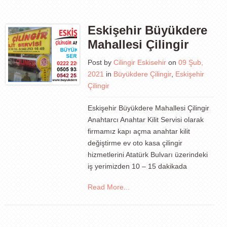
Eskişehir Büyükdere
Mahallesi Çilingir
Post by
Cilingir Eskisehir
on
09 Şub,
2021
in
Büyükdere Çilingir
,
Eskişehir
Çilingir
Eskişehir Büyükdere Mahallesi Çilingir
Anahtarcı Anahtar Kilit Servisi olarak
firmamız kapı açma anahtar kilit
değiştirme ev oto kasa çilingir
hizmetlerini Atatürk Bulvarı üzerindeki
iş yerimizden 10 – 15 dakikada
Read More...