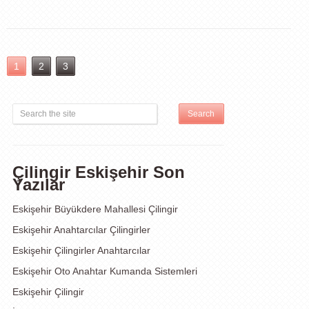
1
2
3
Çilingir Eskişehir Son
Yazılar
Eskişehir Büyükdere Mahallesi Çilingir
Eskişehir Anahtarcılar Çilingirler
Eskişehir Çilingirler Anahtarcılar
Eskişehir Oto Anahtar Kumanda Sistemleri
Eskişehir Çilingir