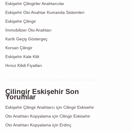
Eskişehir Çilingirler Anahtarcılar
Eskişehir Oto Anahtar Kumanda Sistemleri
Eskişehir Çilingir
İmmobilizer Oto Anahtarı
Kartlı Geçiş Göstergeç
Korsan Çilingir
Eskişehir Kale Kilit
Hırsız Kilidi Fiyatları
Çilingir Eskişehir Son
Yorumlar
Eskişehir Çilingir Anahtarcı
için
Cilingir Eskisehir
Oto Anahtarı Kopyalama
için
Cilingir Eskisehir
Oto Anahtarı Kopyalama
için
Erdinç