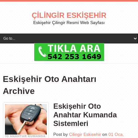
ÇILINGIR ESKIŞEHIR
Eskişehir Çilingir Resmi Web Sayfası
Eskişehir Oto Anahtarı
Archive
Eskişehir Oto
Anahtar Kumanda
Sistemleri
Post by
Cilingir Eskisehir
on
01 Oca,