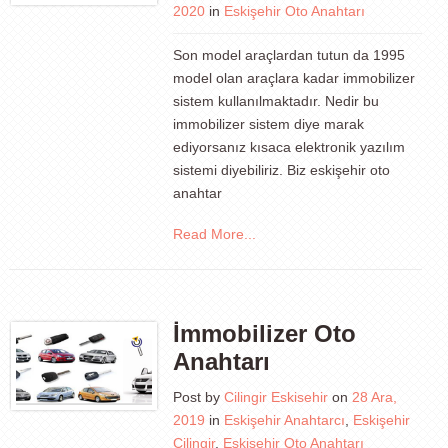
2020
in
Eskişehir Oto Anahtarı
Son model araçlardan tutun da 1995
model olan araçlara kadar immobilizer
sistem kullanılmaktadır. Nedir bu
immobilizer sistem diye marak
ediyorsanız kısaca elektronik yazılım
sistemi diyebiliriz. Biz eskişehir oto
anahtar
Read More...
İmmobilizer Oto
Anahtarı
Post by
Cilingir Eskisehir
on
28 Ara,
2019
in
Eskişehir Anahtarcı
,
Eskişehir
Çilingir
,
Eskişehir Oto Anahtarı