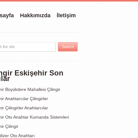
sayfa
Hakkımızda
İletişim
ingir Eskişehir Son
lar
ir Büyükdere Mahallesi Çilingir
ir Anahtarcılar Çilingirler
ir Çilingirler Anahtarcılar
hir Oto Anahtar Kumanda Sistemleri
ir Çilingir
lizer Oto Anahtarı