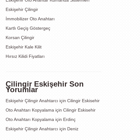
Eskişehir Oto Anahtar Kumanda Sistemleri
Eskişehir Çilingir
İmmobilizer Oto Anahtarı
Kartlı Geçiş Göstergeç
Korsan Çilingir
Eskişehir Kale Kilit
Hırsız Kilidi Fiyatları
Çilingir Eskişehir Son
Yorumlar
Eskişehir Çilingir Anahtarcı
için
Cilingir Eskisehir
Oto Anahtarı Kopyalama
için
Cilingir Eskisehir
Oto Anahtarı Kopyalama
için
Erdinç
Eskişehir Çilingir Anahtarcı
için
Deniz