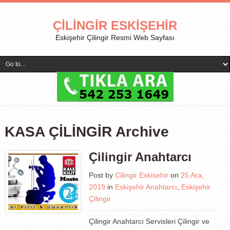
ÇILINGIR ESKIŞEHIR
Eskişehir Çilingir Resmi Web Sayfası
KASA ÇİLİNGİR Archive
Çilingir Anahtarcı
Post by
Cilingir Eskisehir
on
25 Ara,
2019
in
Eskişehir Anahtarcı
,
Eskişehir
Çilingir
Çilingir Anahtarcı Servisleri Çilingir ve