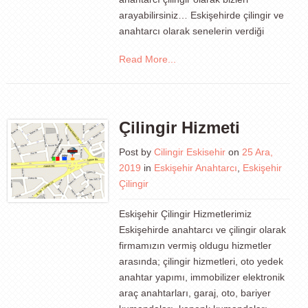
arayabilirsiniz… Eskişehirde çilingir ve
anahtarcı olarak senelerin verdiği
Read More...
Çilingir Hizmeti
Post by
Cilingir Eskisehir
on
25 Ara,
2019
in
Eskişehir Anahtarcı
,
Eskişehir
Çilingir
Eskişehir Çilingir Hizmetlerimiz
Eskişehirde anahtarcı ve çilingir olarak
firmamızın vermiş oldugu hizmetler
arasında; çilingir hizmetleri, oto yedek
anahtar yapımı, immobilizer elektronik
araç anahtarları, garaj, oto, bariyer