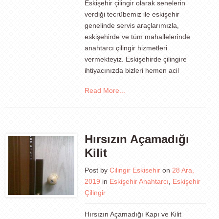
Eskişehir çilingir olarak senelerin
verdiği tecrübemiz ile eskişehir
genelinde servis araçlarımızla,
eskişehirde ve tüm mahallelerinde
anahtarcı çilingir hizmetleri
vermekteyiz. Eskişehirde çilingire
ihtiyacınızda bizleri hemen acil
Read More...
Hırsızın Açamadığı
Kilit
Post by
Cilingir Eskisehir
on
28 Ara,
2019
in
Eskişehir Anahtarcı
,
Eskişehir
Çilingir
Hırsızın Açamadığı Kapı ve Kilit