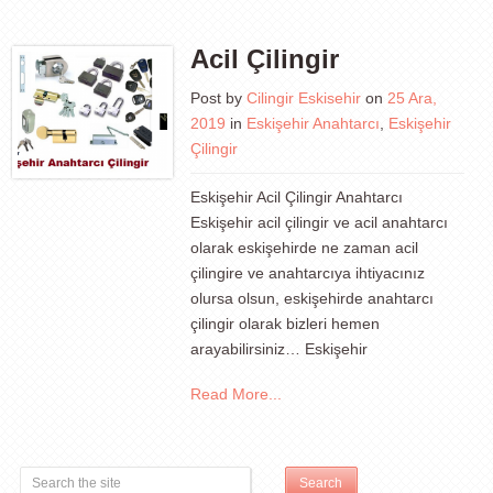
Acil Çilingir
Post by
Cilingir Eskisehir
on
25 Ara,
2019
in
Eskişehir Anahtarcı
,
Eskişehir
Çilingir
Eskişehir Acil Çilingir Anahtarcı
Eskişehir acil çilingir ve acil anahtarcı
olarak eskişehirde ne zaman acil
çilingire ve anahtarcıya ihtiyacınız
olursa olsun, eskişehirde anahtarcı
çilingir olarak bizleri hemen
arayabilirsiniz… Eskişehir
Read More...