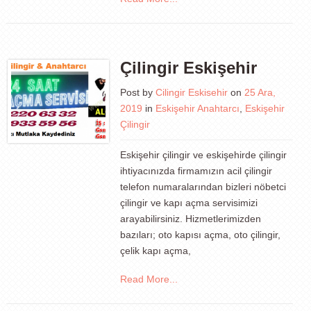
Çilingir Eskişehir
Post by
Cilingir Eskisehir
on
25 Ara,
2019
in
Eskişehir Anahtarcı
,
Eskişehir
Çilingir
Eskişehir çilingir ve eskişehirde çilingir
ihtiyacınızda firmamızın acil çilingir
telefon numaralarından bizleri nöbetci
çilingir ve kapı açma servisimizi
arayabilirsiniz. Hizmetlerimizden
bazıları; oto kapısı açma, oto çilingir,
çelik kapı açma,
Read More...