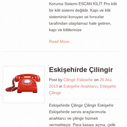
Koruma Sistemi ESCAN KİLİT Pro kilit
bir kilit sistemi değildir. Kapı ve kilit
sisteminizi koruyan ve hırsızlar
tarafından ulaşılamaz hale getiren,
kapı ve kilitlerinize
Read More...
Eskişehirde Çilingir
Post by
Cilingir Eskisehir
on
26 Ara,
2019
in
Eskişehir Anahtarcı
,
Eskişehir
Çilingir
Eskişehirde Çilingir Çilingir Eskişehir
Eskişehirde servis araçlarımızla
anahtarcı ve çilingir hizmeti
vermekteyiz. Para kasası açma, çelik