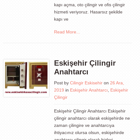
kapı açma, oto çilingir ve ofis çilingir
hizmeti veriyoruz. Hasarsız şekilde
kapı ve
Read More...
Eskişehir Çilingir
Anahtarcı
Post by
Cilingir Eskisehir
on
26 Ara,
2019
in
Eskişehir Anahtarcı
,
Eskişehir
Çilingir
Eskişehir Çilingir Anahtarcı Eskişehir
çilingir anahtarcı olarak eskişehirde ne
zaman çilingire ve anahtarcıya
ihtiyacınız olursa olsun, eskişehirde
anahtarcı çilingir olarak bizleri