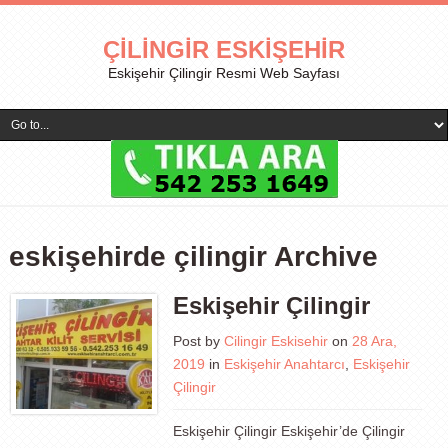
ÇILINGIR ESKIŞEHIR
Eskişehir Çilingir Resmi Web Sayfası
eskişehirde çilingir Archive
Eskişehir Çilingir
Post by
Cilingir Eskisehir
on
28 Ara,
2019
in
Eskişehir Anahtarcı
,
Eskişehir
Çilingir
Eskişehir Çilingir Eskişehir’de Çilingir