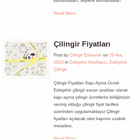
kumandaları, kepenk kumandaları
Read More...
Çilingir Fiyatları
Post by
Cilingir Eskisehir
on
25 Ara,
2019
in
Eskişehir Anahtarcı
,
Eskişehir
Çilingir
Çilingir Fiyatları Kapı Açma Ücreti
Eskişehir çilingir escan anahtar olarak
kapı açma çilingir ücretlerini birliğimizin
vermiş olduğu çilingir fiyat tarifesi
üzerinden uygulamaktayız Çilingir
fiyatları açılacak olan kapının uzaklık
mesafesi,
Read More...