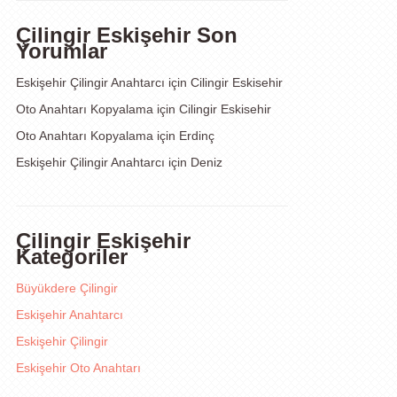
Çilingir Eskişehir Son
Yorumlar
Eskişehir Çilingir Anahtarcı
için
Cilingir Eskisehir
Oto Anahtarı Kopyalama
için
Cilingir Eskisehir
Oto Anahtarı Kopyalama
için
Erdinç
Eskişehir Çilingir Anahtarcı
için
Deniz
Çilingir Eskişehir
Kategoriler
Büyükdere Çilingir
Eskişehir Anahtarcı
Eskişehir Çilingir
Eskişehir Oto Anahtarı