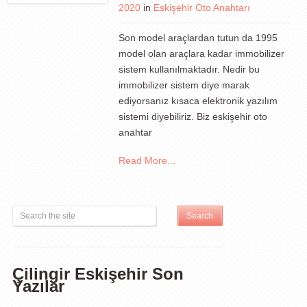
2020
in
Eskişehir Oto Anahtarı
Son model araçlardan tutun da 1995
model olan araçlara kadar immobilizer
sistem kullanılmaktadır. Nedir bu
immobilizer sistem diye marak
ediyorsanız kısaca elektronik yazılım
sistemi diyebiliriz. Biz eskişehir oto
anahtar
Read More...
Çilingir Eskişehir Son
Yazılar