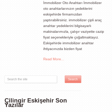
İmmobilizer Oto Anahtarı İmmobilizer
oto anahtarlarınızın yedeklerini
eskişehirde firmamızdan
yaptırabilirsiniz. immobilizer çipli araç
anahtar yedeklerini bilgisayarlı
makinalarımızla, çalışır vaziyette cazip
fiyat seçenekleriyle çoğaltmaktayız.
Eskişehirde immobilizer anahtar
ihtiyacınızda bizden fiyat
Read More...
Çilingir Eskişehir Son
Yazılar