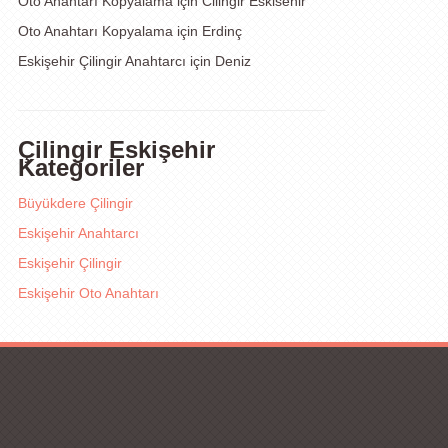
Oto Anahtarı Kopyalama
için
Cilingir Eskisehir
Oto Anahtarı Kopyalama
için
Erdinç
Eskişehir Çilingir Anahtarcı
için
Deniz
Çilingir Eskişehir
Kategoriler
Büyükdere Çilingir
Eskişehir Anahtarcı
Eskişehir Çilingir
Eskişehir Oto Anahtarı